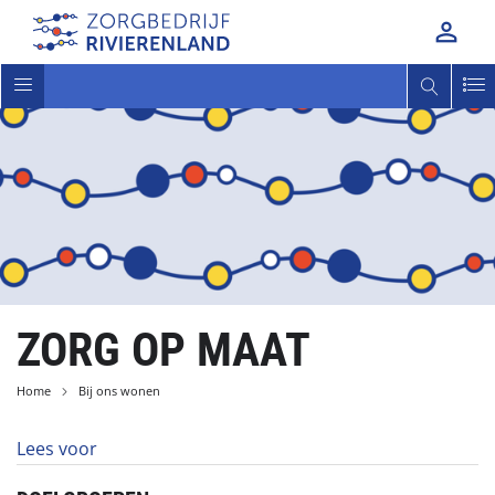

Toggle
navigatie
ZORG OP MAAT
Home
Bij ons wonen
Lees voor