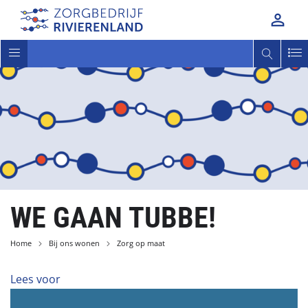

Toggle
navigatie
WE GAAN TUBBE!
Home
Bij ons wonen
Zorg op maat
Lees voor