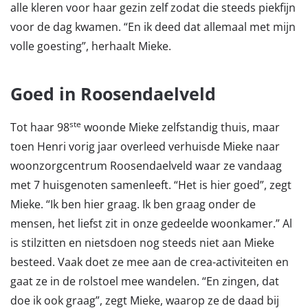
alle kleren voor haar gezin zelf zodat die steeds piekfijn
voor de dag kwamen. “En ik deed dat allemaal met mijn
volle goesting”, herhaalt Mieke.
Goed in Roosendaelveld
ste
Tot haar 98
woonde Mieke zelfstandig thuis, maar
toen Henri vorig jaar overleed verhuisde Mieke naar
woonzorgcentrum Roosendaelveld waar ze vandaag
met 7 huisgenoten samenleeft. “Het is hier goed”, zegt
Mieke. “Ik ben hier graag. Ik ben graag onder de
mensen, het liefst zit in onze gedeelde woonkamer.” Al
is stilzitten en nietsdoen nog steeds niet aan Mieke
besteed. Vaak doet ze mee aan de crea-activiteiten en
gaat ze in de rolstoel mee wandelen. “En zingen, dat
doe ik ook graag”, zegt Mieke, waarop ze de daad bij