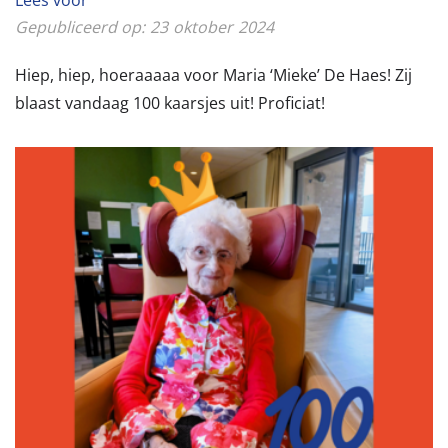
Gepubliceerd op:
23
oktober
2024
Hiep, hiep, hoeraaaaa voor Maria ‘Mieke’ De Haes! Zij
blaast vandaag 100 kaarsjes uit! Proficiat!