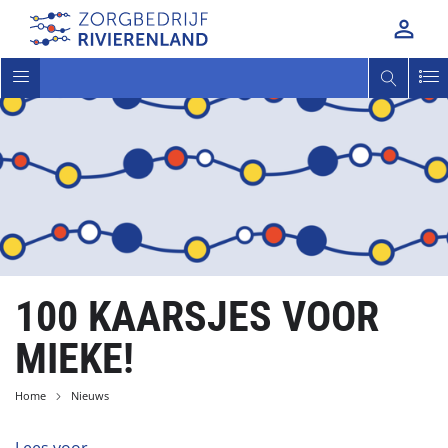

Toggle
navigatie
100 KAARSJES VOOR
MIEKE!
Home
Nieuws
Lees voor